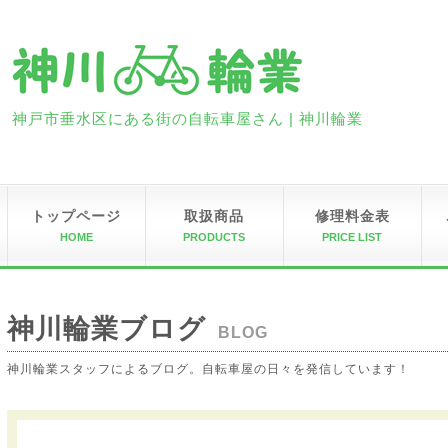
神戸市垂水区にある街の自転車屋さん | 神川輪業
トップページ
取扱商品
修理料金表
HOME
PRODUCTS
PRICE LIST
神川輪業ブログ
BLOG
神川輪業スタッフによるブログ。自転車屋の日々を発信しています！