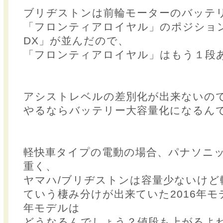
ブリヂストンは前輪モーターのバッテ
「フロンティアロイヤル」のポジショ
DX」が並んだので、
「フロンティアロイヤル」はもう１段
アシストレベルの差別化が出来ないの
やるならバッテリー大容量化になるん
軽快車タイプの電動の場合、パナソニ
重く、
ヤマハ/ブリヂストンは容量少ないけど
ていう棲み分けが出来ていた2016年モ
年モデルは
どうなるんでしょう？値段も上がるよ