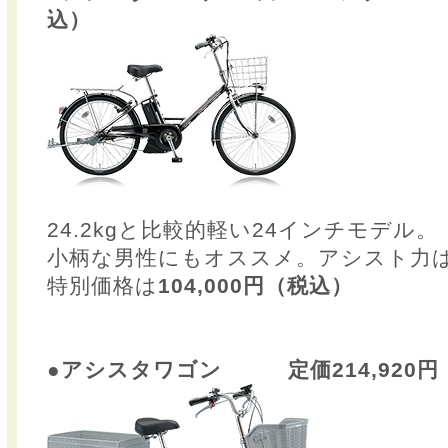
込）
24.2kgと比較的軽い24インチモデル。
小柄な男性にもオススメ。アシスト力
特別価格は
104,000円（税込）
●アシスタワゴン 定価214,920円