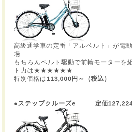
高級通学車の定番「アルベルト」が電
場
もちろんベルト駆動で前輪モーターを
ト力は★★★★★★
特別価格は
113,000円～（税込）
●ステップクルーズe 定価127,22