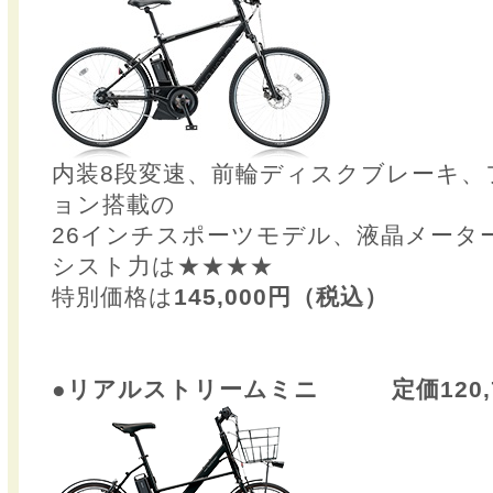
内装8段変速、前輪ディスクブレーキ、
ョン搭載の
26インチスポーツモデル、液晶メータ
シスト力は★★★★
特別価格は
145,000円（税込）
●リアルストリームミニ 定価120,7