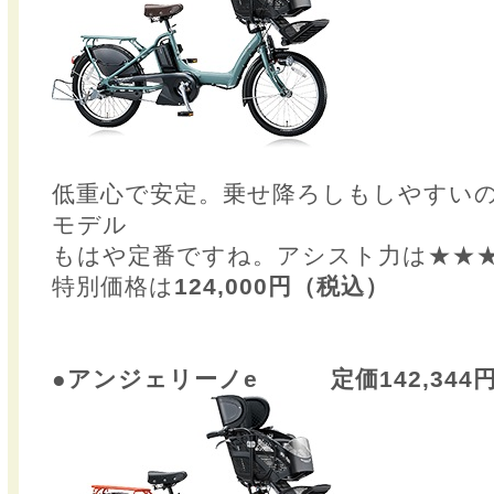
低重心で安定。乗せ降ろしもしやすいの
モデル
もはや定番ですね。アシスト力は★★
特別価格は
124,000円（税込）
●アンジェリーノe 定価142,344