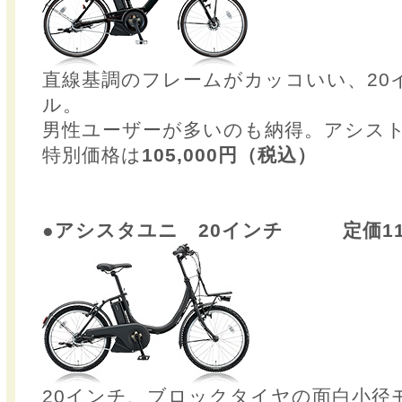
直線基調のフレームがカッコいい、20
ル。
男性ユーザーが多いのも納得。アシス
特別価格は
105,000円（税込）
●アシスタユニ 20インチ 定価113
20インチ、ブロックタイヤの面白小径