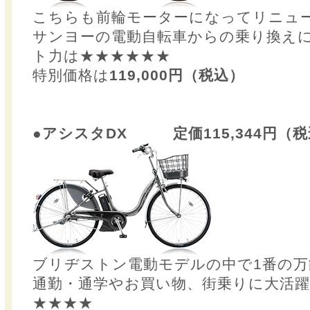
こちらも前輪モーターになってリニュ
サンヨーの電動自転車からの乗り換え
ト力は★★★★★★
特別価格は
119,000円（税込）
●アシスタDX 定価115,344円（
ブリヂストン電動モデルの中で1番の万
通勤・通学やお買い物、街乗りに大活
★★★★