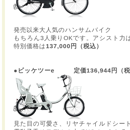
発売以来大人気のハンサムバイク
もちろん3人乗りOKです。アシスト力
特別価格は
137,000円（税込）
●ビッケツーe 定価136,944円（
見た目の可愛さ、リヤチャイルドシー