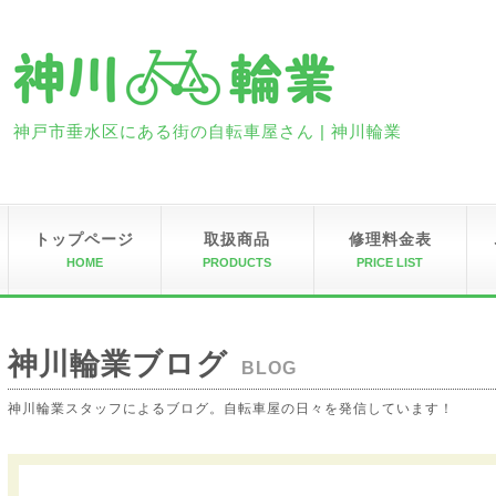
神戸市垂水区にある街の自転車屋さん | 神川輪業
トップページ
取扱商品
修理料金表
HOME
PRODUCTS
PRICE LIST
神川輪業ブログ
BLOG
神川輪業スタッフによるブログ。自転車屋の日々を発信しています！