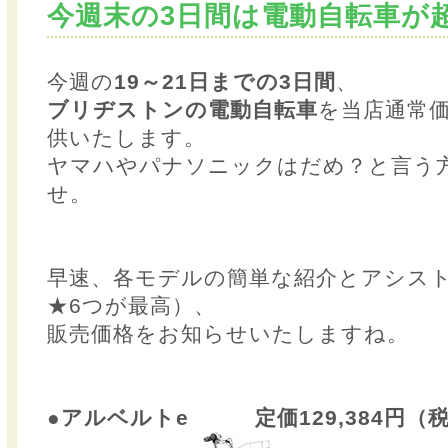
今週末の3日間は電動自転車が
今週の
19～21日までの3日間
、
ブリヂストンの電動自転車
を当店通常
供いたします。
ヤマハやパナソニックはだめ？と言う
せ。
早速、各モデルの簡単な紹介とアシスト
★6つが最高）、
販売価格をお知らせいたしますね。
●アルベルトe 定価129,384円（