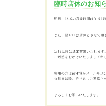
臨時店休のお知
明日、1/10の営業時間は午後1
また、翌1/11は店休とさせて頂
1/12以降は通常営業いたします
ご迷惑をおかけいたしまして申
御用の方は留守電かメールを頂
火曜日以降、折り返しご連絡さ
よろしくお願いいたします。