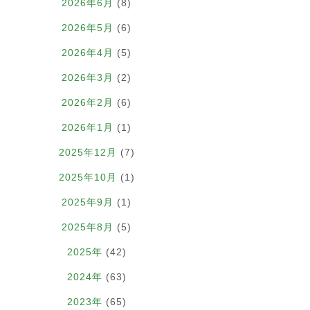
2026年6月
(8)
2026年5月
(6)
2026年4月
(5)
2026年3月
(2)
2026年2月
(6)
2026年1月
(1)
2025年12月
(7)
2025年10月
(1)
2025年9月
(1)
2025年8月
(5)
2025年
(42)
2024年
(63)
2023年
(65)