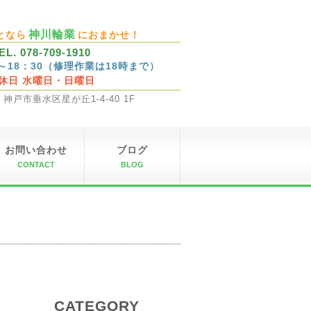
神川輪業
となら
におまかせ！
EL. 078-709-1910
0～18：30（修理作業は18時まで）
休日 水曜日・日曜日
32 神戸市垂水区星が丘1-4-40 1F
お問い合わせ
ブログ
CONTACT
BLOG
CATEGORY