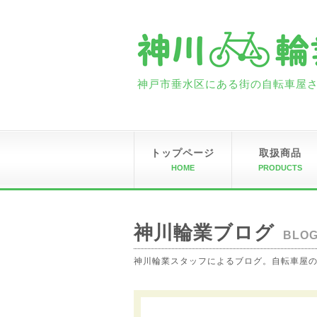
神戸市垂水区にある街の自転車屋さん
トップページ
取扱商品
HOME
PRODUCTS
神川輪業ブログ
BLO
神川輪業スタッフによるブログ。自転車屋