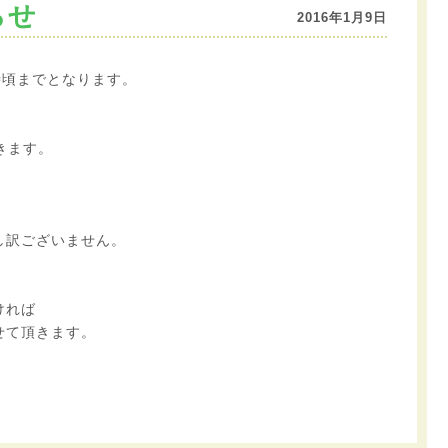
らせ
2016年1月9日
時頃までとなります。
きます。
。
し訳ございません。
ければ
せて頂きます。