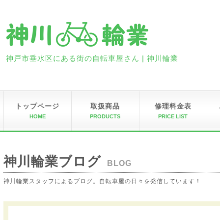
神戸市垂水区にある街の自転車屋さん | 神川輪業
トップページ
取扱商品
修理料金表
HOME
PRODUCTS
PRICE LIST
神川輪業ブログ
BLOG
神川輪業スタッフによるブログ。自転車屋の日々を発信しています！