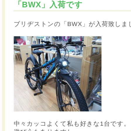
「BWX」入荷です
ブリヂストンの「BWX」が入荷致しま
中々カッコよくて私も好きな1台です。