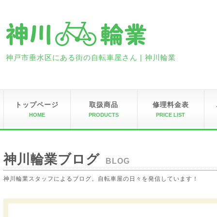
神戸市垂水区にある街の自転車屋さん | 神川輪業
トップページ
取扱商品
修理料金表
HOME
PRODUCTS
PRICE LIST
神川輪業ブログ
BLOG
神川輪業スタッフによるブログ。自転車屋の日々を発信しています！