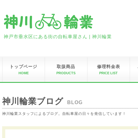
神戸市垂水区にある街の自転車屋さん | 神川輪業
トップページ
取扱商品
修理料金表
HOME
PRODUCTS
PRICE LIST
神川輪業ブログ
BLOG
神川輪業スタッフによるブログ。自転車屋の日々を発信しています！