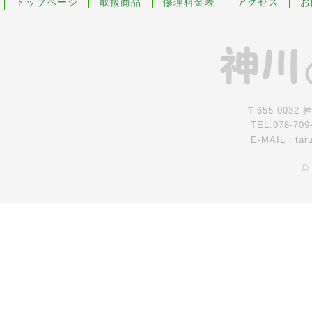
トップページ
取扱商品
修理料金表
アクセス
お
〒655-0032
TEL.078-709
E-MAIL：tar
©