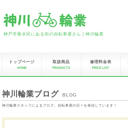
神戸市垂水区にある街の自転車屋さん | 神川輪業
トップページ
取扱商品
修理料金表
HOME
PRODUCTS
PRICE LIST
神川輪業ブログ
BLOG
神川輪業スタッフによるブログ。自転車屋の日々を発信しています！