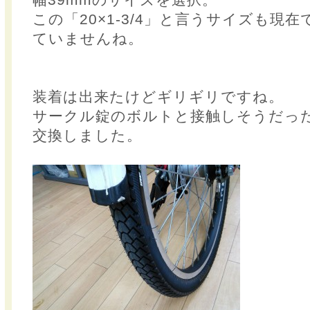
この「20×1-3/4」と言うサイズも現
ていませんね。
装着は出来たけどギリギリですね。
サークル錠のボルトと接触しそうだっ
交換しました。