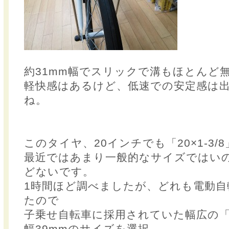
約31mm幅でスリックで溝もほとんど
軽快感はあるけど、低速での安定感は
ね。
このタイヤ、20インチでも「20×1-3/
最近ではあまり一般的なサイズではい
どないです。
1時間ほど調べましたが、どれも電動自
たので
子乗せ自転車に採用されていた幅広の「20
幅39mmのサイズを選択。