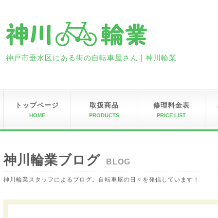
神戸市垂水区にある街の自転車屋さん | 神川輪業
トップページ
取扱商品
修理料金表
HOME
PRODUCTS
PRICE LIST
神川輪業ブログ
BLOG
神川輪業スタッフによるブログ。自転車屋の日々を発信しています！