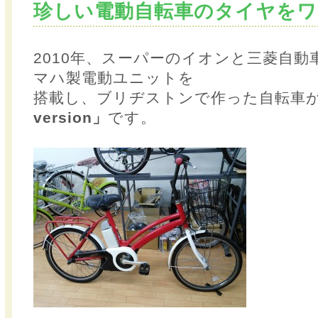
珍しい電動自転車のタイヤをワ
2010年、スーパーのイオンと三菱自
マハ製電動ユニットを
搭載し、ブリヂストンで作った自転車
version」
です。