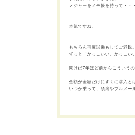
メジャーをメモ帳を持って・・
本気ですね。
もちろん再度試乗もしてご満悦
ずっと「かっこいい、かっこい
聞けば7年ほど前からこういう
金額が金額だけにすぐに購入と
いつか乗って、須磨やブルメー