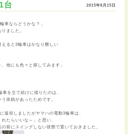
1台
2015年8月15日
3輪車ならどうかな？」
ありました。
考えると3輪車はかなり難しい
～、他にも色々と探してみます」
輪車を立て続けに借りたのは、
いう依頼があったためです。
ぐに返却しましたがヤマハの電動3輪車は、
くれたらいいな～」と思い、
店の前にスイングしない状態で置いておきました。