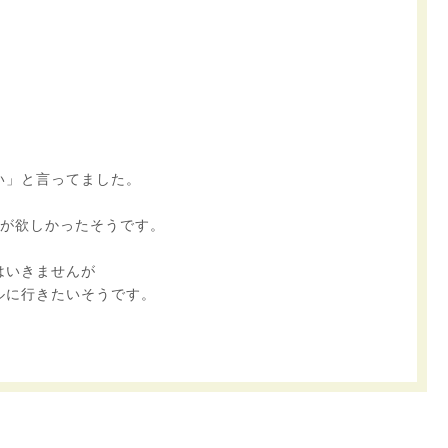
・
。
い」と言ってました。
のが欲しかったそうです。
はいきませんが
ルに行きたいそうです。