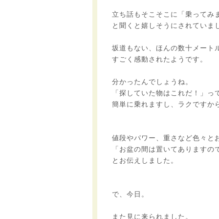
立ち話もそこそこに「乗ってみ
と聞くと嬉しそうにされていま
坂道もない、ほんの数十メート
すごく感動されたようです。
分かったんでしょうね。
「探していた物はこれだ！」っ
簡単に乗れますし、ラクですか
値段やパワー、重さなど色々と
「お盆の間は置いてありますの
とお伝えしました。
で、今日。
また見に来られました。