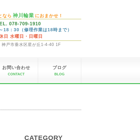
神川輪業
となら
におまかせ！
EL. 078-709-1910
0～18：30（修理作業は18時まで）
休日 水曜日・日曜日
32 神戸市垂水区星が丘1-4-40 1F
お問い合わせ
ブログ
CONTACT
BLOG
CATEGORY