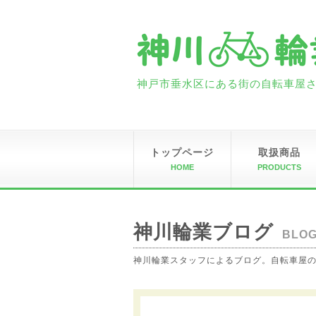
神戸市垂水区にある街の自転車屋さん
トップページ
取扱商品
HOME
PRODUCTS
神川輪業ブログ
BLO
神川輪業スタッフによるブログ。自転車屋