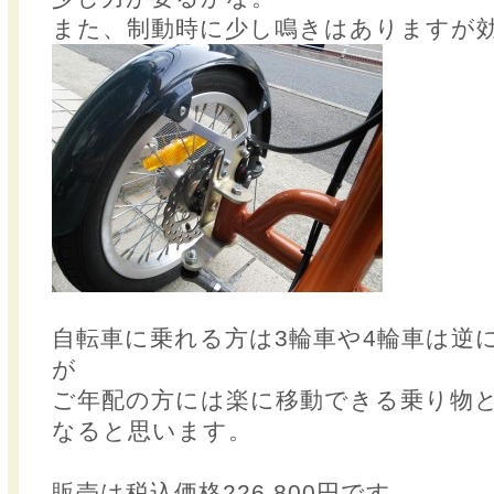
また、制動時に少し鳴きはありますが
自転車に乗れる方は3輪車や4輪車は逆
が
ご年配の方には楽に移動できる乗り物と
なると思います。
販売は税込価格226,800円です