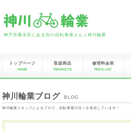
神戸市垂水区にある街の自転車屋さん | 神川輪業
トップページ
取扱商品
修理料金表
HOME
PRODUCTS
PRICE LIST
神川輪業ブログ
BLOG
神川輪業スタッフによるブログ。自転車屋の日々を発信しています！