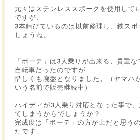
元々はステンレススポークを使用して
ですが、
3本錆びているのは以前修理し、鉄スポ
しょうね。
「ボーテ」は3人乗りが出来る、貴重な
自転車だったのですが
惜しくも廃盤となりました。（ヤマハ
いう名前で販売継続中）
ハイディが3人乗り対応となった事で、
てしまうからでしょうか？
完成度は「ボーテ」の方が上だと思う
たです。