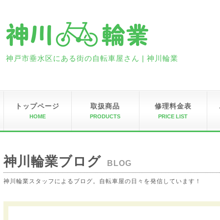
神戸市垂水区にある街の自転車屋さん | 神川輪業
トップページ
取扱商品
修理料金表
HOME
PRODUCTS
PRICE LIST
神川輪業ブログ
BLOG
神川輪業スタッフによるブログ。自転車屋の日々を発信しています！