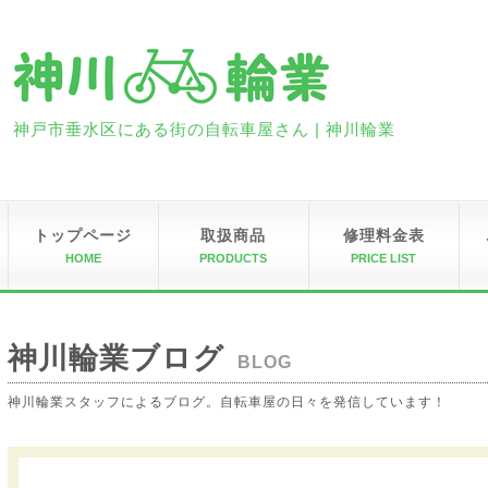
神戸市垂水区にある街の自転車屋さん | 神川輪業
トップページ
取扱商品
修理料金表
HOME
PRODUCTS
PRICE LIST
神川輪業ブログ
BLOG
神川輪業スタッフによるブログ。自転車屋の日々を発信しています！