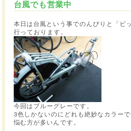
台風でも営業中
本日は台風という事でのんびりと「ビ
行っております。
今回はブルーグレーです。
3色しかないのにどれも絶妙なカラー
悩む方が多いんです。