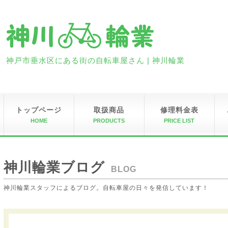
神戸市垂水区にある街の自転車屋さん | 神川輪業
トップページ
取扱商品
修理料金表
HOME
PRODUCTS
PRICE LIST
神川輪業ブログ
BLOG
神川輪業スタッフによるブログ。自転車屋の日々を発信しています！