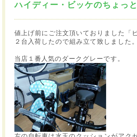
ハイディー・ビッケのちょっ
値上げ前にご注文頂いておりました「
２台入荷したので組み立て致しました
当店１番人気のダークグレーです。
左の自転車は水玉のクッションがアク