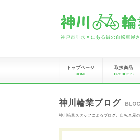
神戸市垂水区にある街の自転車屋さん
トップページ
取扱商品
HOME
PRODUCTS
神川輪業ブログ
BLO
神川輪業スタッフによるブログ。自転車屋