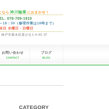
神川輪業
となら
におまかせ！
EL. 078-709-1910
0～18：30（修理作業は18時まで）
休日 水曜日・日曜日
32 神戸市垂水区星が丘1-4-40 1F
お問い合わせ
ブログ
CONTACT
BLOG
CATEGORY