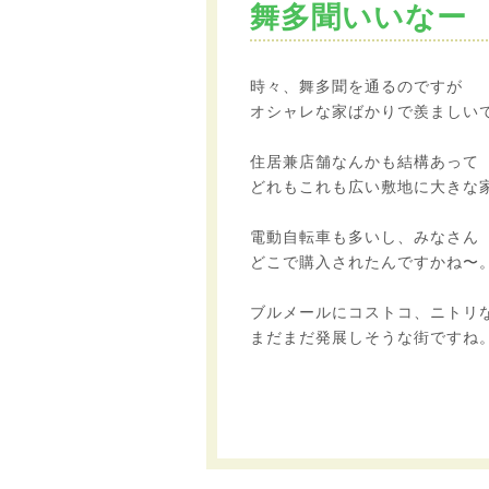
舞多聞いいなー
時々、舞多聞を通るのですが
オシャレな家ばかりで羨ましい
住居兼店舗なんかも結構あって
どれもこれも広い敷地に大きな
電動自転車も多いし、みなさん
どこで購入されたんですかね〜
ブルメールにコストコ、ニトリ
まだまだ発展しそうな街ですね