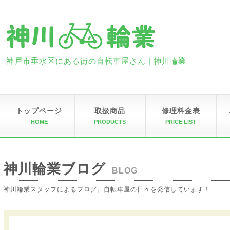
神戸市垂水区にある街の自転車屋さん | 神川輪業
トップページ
取扱商品
修理料金表
HOME
PRODUCTS
PRICE LIST
神川輪業ブログ
BLOG
神川輪業スタッフによるブログ。自転車屋の日々を発信しています！