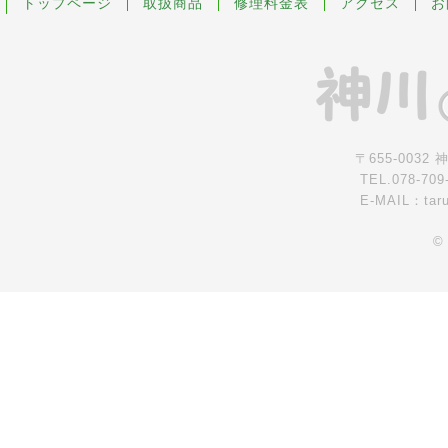
トップページ
取扱商品
修理料金表
アクセス
お
〒655-0032
TEL.078-709
E-MAIL：tar
©