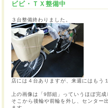
ビビ・ＴＸ整備中
３台整備終わりました。
店には４台ありますが、来週にはもう
上の画像は「9部組」っていうほぼ完成
そこから後輪や前輪を外し、センター
ます。