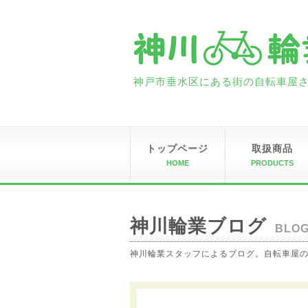
神戸市垂水区にある街の自転車屋さん
トップページ
取扱商品
HOME
PRODUCTS
神川輪業ブログ
BLO
神川輪業スタッフによるブログ。自転車屋