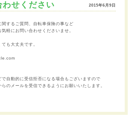
合わせください
2015年6月9日
に関するご質問、自転車保険の事など
お気軽にお問い合わせくださいませ。
くても大丈夫です。
le.com
。
どで自動的に受信拒否になる場合もございますので
cle.comからのメールを受信できるようにお願いいたします。