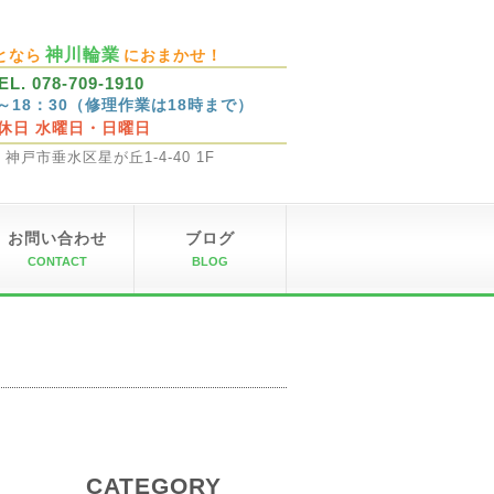
神川輪業
となら
におまかせ！
EL. 078-709-1910
0～18：30（修理作業は18時まで）
休日 水曜日・日曜日
32 神戸市垂水区星が丘1-4-40 1F
お問い合わせ
ブログ
CONTACT
BLOG
CATEGORY