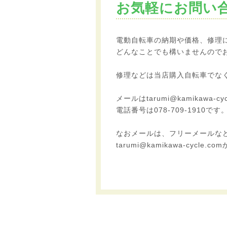
お気軽にお問い
電動自転車の納期や価格、修理
どんなことでも構いませんので
修理などは当店購入自転車でな
メールはtarumi@kamikawa-cyc
電話番号は078-709-1910です
なおメールは、フリーメールな
tarumi@kamikawa-cy