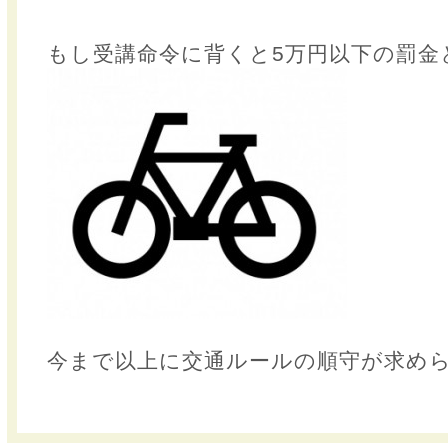
もし受講命令に背くと5万円以下の罰金
今まで以上に交通ルールの順守が求め