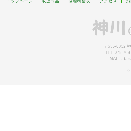
トップページ
取扱商品
修理料金表
アクセス
お
〒655-0032
TEL.078-709
E-MAIL：tar
©