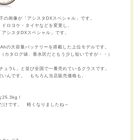
下の画像が「アシスタDXスペシャル」です。
・ドロヨケ・タイヤなどを変更し、
「アシスタDXスペシャル」です。
.7Ahの大容量バッテリーを搭載した上位モデルです。
。（カタログ値、垂水区だともう少し短いですが・・）
チュラL」と並び全国で一番売れているクラスです。
安いんです。 もちろん当店販売価格も。
25.3kg！
いだけです。 軽くなりましたね～