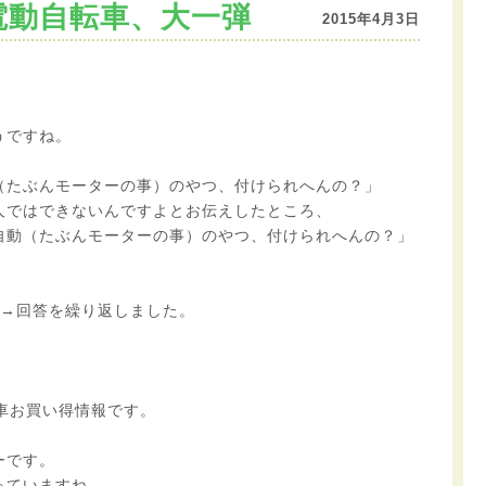
電動自転車、大一弾
2015年4月3日
うですね。
（たぶんモーターの事）のやつ、付けられへんの？」
人ではできないんですよとお伝えしたところ、
自動（たぶんモーターの事）のやつ、付けられへんの？」
問→回答を繰り返しました。
車お買い得情報です。
ーです。
っていますね。