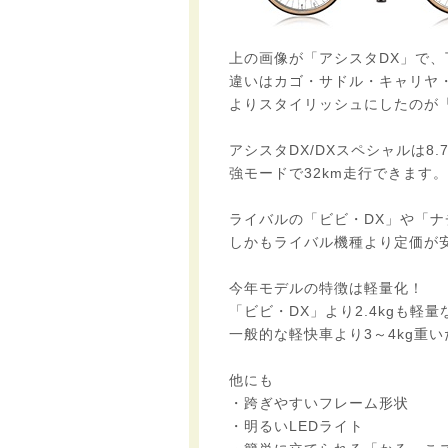
上の画像が「アシスタDX」で、
違いはカゴ・サドル・キャリヤ
よりスタイリッシュにしたのが
アシスタDX/DXスペシャルは8
強モードで32km走行できます
ライバルの「ビビ・DX」や「ナ
しかもライバル機種より定価が
今年モデルの特徴は軽量化！
「ビビ・DX」より2.4kgも軽量な
一般的な軽快車より3～4kg重
他にも
・跨ぎやすいフレーム形状
・明るいLEDライト