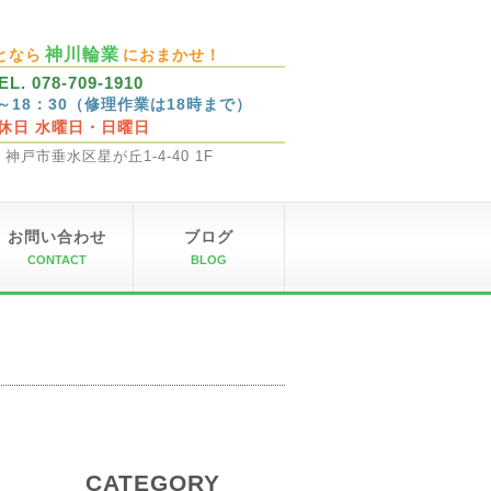
神川輪業
となら
におまかせ！
EL. 078-709-1910
0～18：30（修理作業は18時まで）
休日 水曜日・日曜日
32 神戸市垂水区星が丘1-4-40 1F
お問い合わせ
ブログ
CONTACT
BLOG
CATEGORY