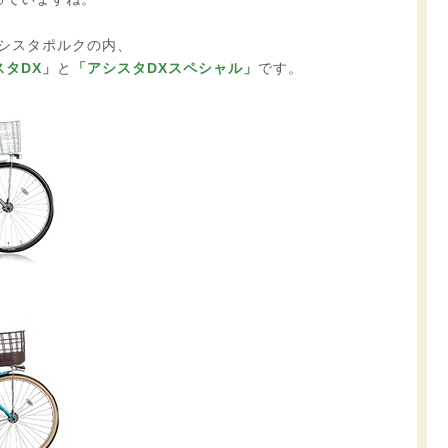
シスタポルクの内、
スタDX」
と
「アシスタDXスペシャル」
です。