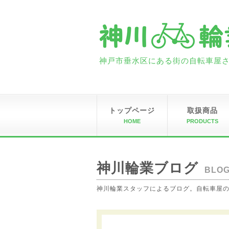
神戸市垂水区にある街の自転車屋さん
トップページ
取扱商品
HOME
PRODUCTS
神川輪業ブログ
BLO
神川輪業スタッフによるブログ。自転車屋