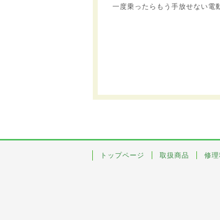
一度乗ったらもう手放せない電
トップページ
取扱商品
修理