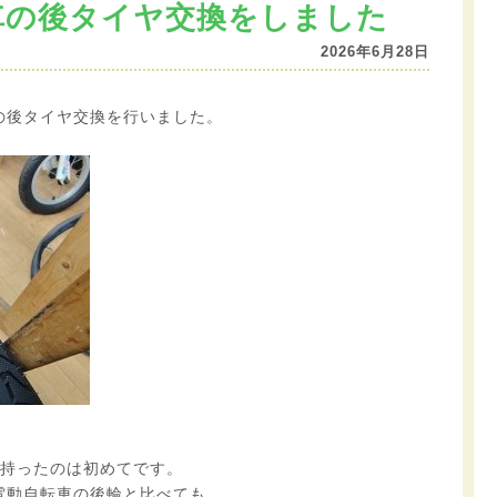
車の後タイヤ交換をしました
2026年6月28日
の後タイヤ交換を行いました。
年持ったのは初めてです。
電動自転車の後輪と比べても