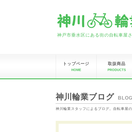
神戸市垂水区にある街の自転車屋さん
トップページ
取扱商品
HOME
PRODUCTS
神川輪業ブログ
BLO
神川輪業スタッフによるブログ。自転車屋