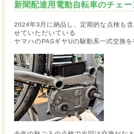
新聞配達用電動自転車のチェー
2024年3月に納品し、定期的な点検も
せていただいている
ヤマハのPASギヤUの駆動系一式交換
去年の秋ごろの点検で次回は交換だな