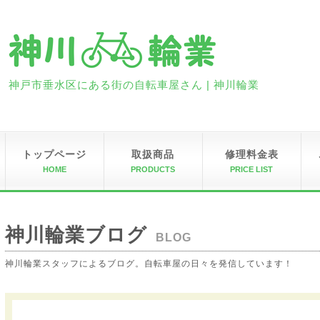
神戸市垂水区にある街の自転車屋さん | 神川輪業
トップページ
取扱商品
修理料金表
HOME
PRODUCTS
PRICE LIST
神川輪業ブログ
BLOG
神川輪業スタッフによるブログ。自転車屋の日々を発信しています！