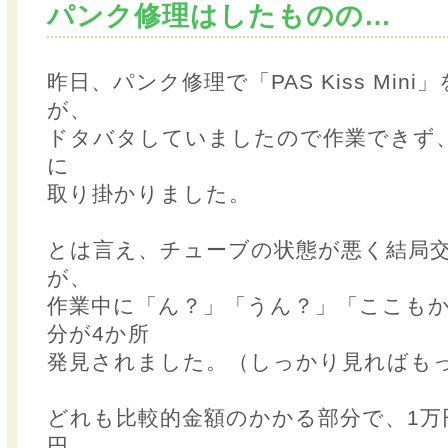
パンク修理はしたものの…
昨日、パンク修理で「PAS Kiss Min
が、
ドタバタしていましたので作業できず
に
取り掛かりました。
とは言え、チューブの状態が悪く結局
が、
作業中に「ん？」「うん？」「ここも
分が4か所
発見されました。（しっかり見ればも
どれも比較的金額のかかる部分で、1万円
円…