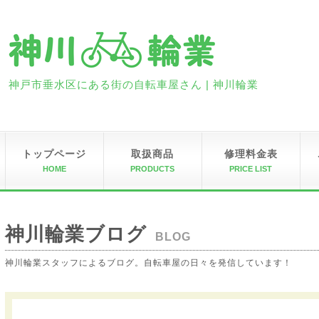
神戸市垂水区にある街の自転車屋さん | 神川輪業
トップページ
取扱商品
修理料金表
HOME
PRODUCTS
PRICE LIST
神川輪業ブログ
BLOG
神川輪業スタッフによるブログ。自転車屋の日々を発信しています！