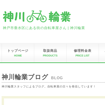
神戸市垂水区にある街の自転車屋さん | 神川輪業
トップページ
取扱商品
修理料金表
HOME
PRODUCTS
PRICE LIST
神川輪業ブログ
BLOG
神川輪業スタッフによるブログ。自転車屋の日々を発信しています！