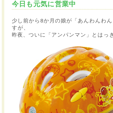
今日も元気に営業中
少し前から8か月の娘が「あんわんわ
すが、
昨夜、ついに「アンパンマン」とはっ