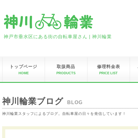
神戸市垂水区にある街の自転車屋さん | 神川輪業
トップページ
取扱商品
修理料金表
HOME
PRODUCTS
PRICE LIST
神川輪業ブログ
BLOG
神川輪業スタッフによるブログ。自転車屋の日々を発信しています！