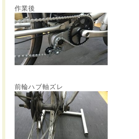
作業後
前輪ハブ軸ズレ