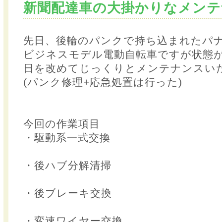
新聞配達車の大掛かりなメンテ
先日、後輪のパンクで持ち込まれたパ
ビジネスモデル電動自転車ですが状態
日を改めてじっくりとメンテナンスい
(パンク修理+応急処置は行った)
今回の作業項目
・駆動系一式交換
・後ハブ分解清掃
・後ブレーキ交換
・変速ワイヤー交換