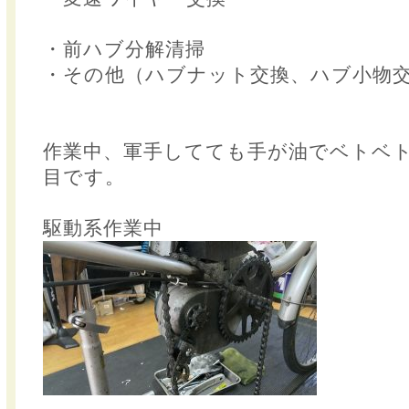
・前ハブ分解清掃
・その他（ハブナット交換、ハブ小物
作業中、軍手してても手が油でベトベ
目です。
駆動系作業中