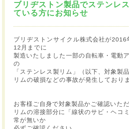
ブリヂストン製品でステンレ
ている方にお知らせ
ブリヂストンサイクル株式会社が2016年
12月までに
製造いたしました一部の自転車・電動
の
「ステンレス製リム」（以下、対象製
リムの破損などの事故が発生しており
お客様ご自身で対象製品かご確認いた
リムの溶接部分に「線状のサビ・ヘコ
常が無いか
必ずご確認ください。