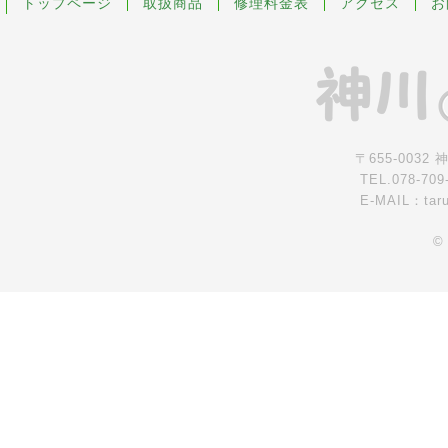
トップページ
取扱商品
修理料金表
アクセス
お
〒655-0032
TEL.078-709
E-MAIL：tar
©