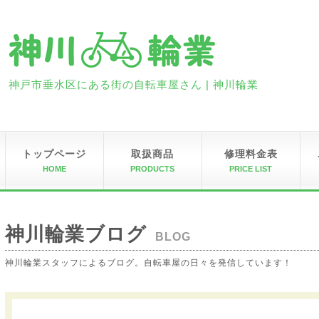
神戸市垂水区にある街の自転車屋さん | 神川輪業
トップページ
取扱商品
修理料金表
HOME
PRODUCTS
PRICE LIST
神川輪業ブログ
BLOG
神川輪業スタッフによるブログ。自転車屋の日々を発信しています！