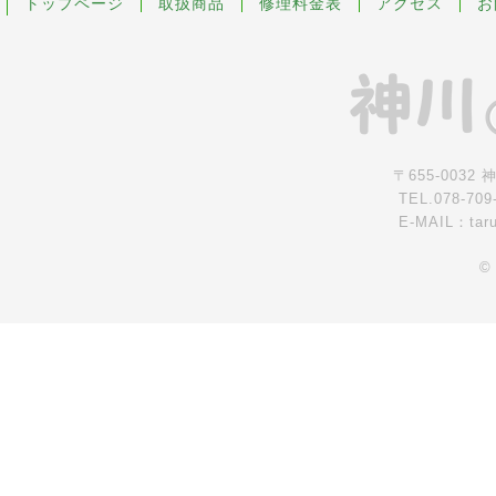
トップページ
取扱商品
修理料金表
アクセス
お
〒655-0032
TEL.078-709
E-MAIL：tar
©