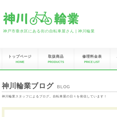
神戸市垂水区にある街の自転車屋さん | 神川輪業
トップページ
取扱商品
修理料金表
HOME
PRODUCTS
PRICE LIST
神川輪業ブログ
BLOG
神川輪業スタッフによるブログ。自転車屋の日々を発信しています！