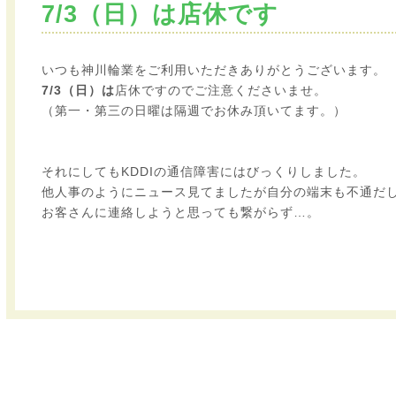
7/3（日）は店休です
いつも神川輪業をご利用いただきありがとうございます。
7/3（日）は
店休ですのでご注意くださいませ。
（第一・第三の日曜は隔週でお休み頂いてます。）
それにしてもKDDIの通信障害にはびっくりしました。
他人事のようにニュース見てましたが自分の端末も不通だ
お客さんに連絡しようと思っても繋がらず…。