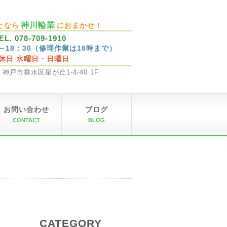
神川輪業
となら
におまかせ！
EL. 078-709-1910
0～18：30（修理作業は18時まで）
休日 水曜日・日曜日
32 神戸市垂水区星が丘1-4-40 1F
お問い合わせ
ブログ
CONTACT
BLOG
CATEGORY