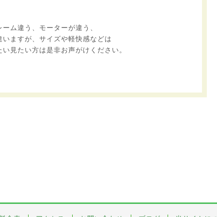
レーム違う、モーターが違う、
違いますが、サイズや軽快感などは
たい見たい方は是非お声がけください。