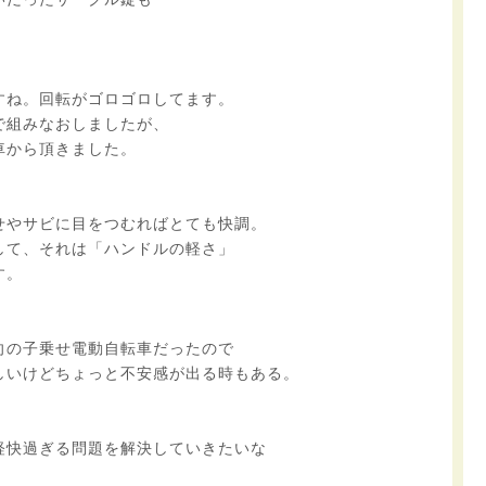
。
すね。回転がゴロゴロしてます。
で組みなおしましたが、
車から頂きました。
せやサビに目をつむればとても快調。
して、それは「ハンドルの軽さ」
す。
向の子乗せ電動自転車だったので
しいけどちょっと不安感が出る時もある。
軽快過ぎる問題を解決していきたいな