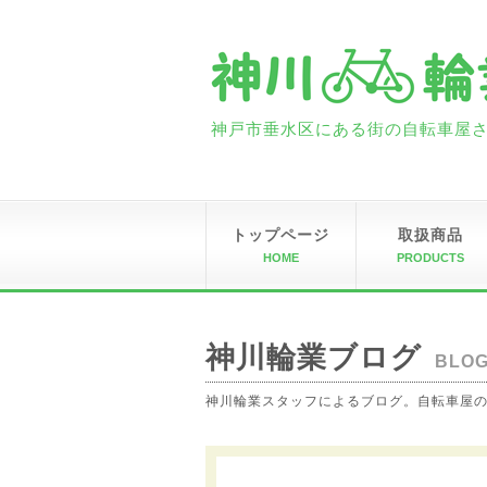
神戸市垂水区にある街の自転車屋さん
トップページ
取扱商品
HOME
PRODUCTS
神川輪業ブログ
BLO
神川輪業スタッフによるブログ。自転車屋