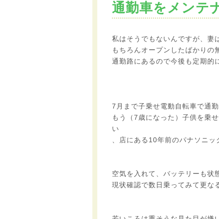
通勤車をメンテ
私はそうでもないんですが、妻
もちろんオープンしたばかりの
通勤路にあるので今後も定期的
7月まで子乗せ電動自転車で通
もう（7歳になった）子供を乗
い
、店にある10年前のパナソニ
空気を入れて、バッテリーも状
現状確認で数日乗ってみて更な
若いころは重そうな見た目が嫌