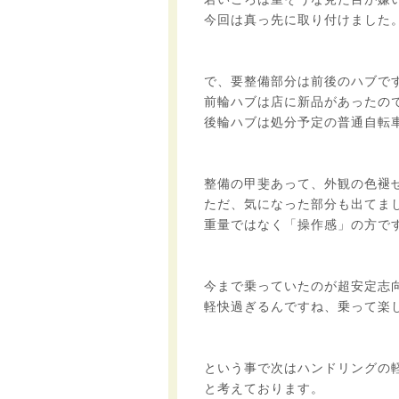
今回は真っ先に取り付けました
で、要整備部分は前後のハブで
前輪ハブは店に新品があったの
後輪ハブは処分予定の普通自転
整備の甲斐あって、外観の色褪
ただ、気になった部分も出てま
重量ではなく「操作感」の方で
今まで乗っていたのが超安定志
軽快過ぎるんですね、乗って楽
という事で次はハンドリングの
と考えております。